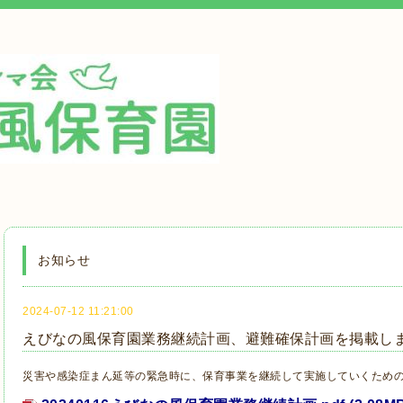
お知らせ
2024-07-12 11:21:00
えびなの風保育園業務継続計画、避難確保計画を掲載し
災害や感染症まん延等の緊急時に、保育事業を継続して実施していくため