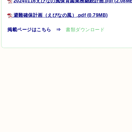
20240116えびなの風保育園業務継続計画.pdf
(2.08M
避難確保計画（えびなの風）.pdf
(0.79MB)
掲載ページはこちら ⇒
書類ダウンロード