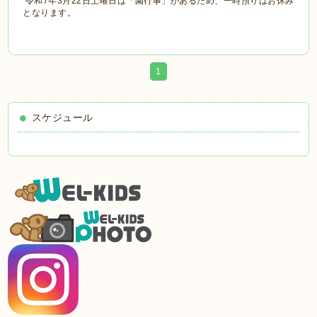
令和7年3月22日土曜日は「園行事」があるため、一時預りはお休み
となります。
1
スケジュール