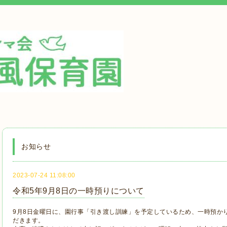
お知らせ
2023-07-24 11:08:00
令和5年9月8日の一時預りについて
9月8日金曜日に、園行事「引き渡し訓練」を予定しているため、一時預か
だきます。