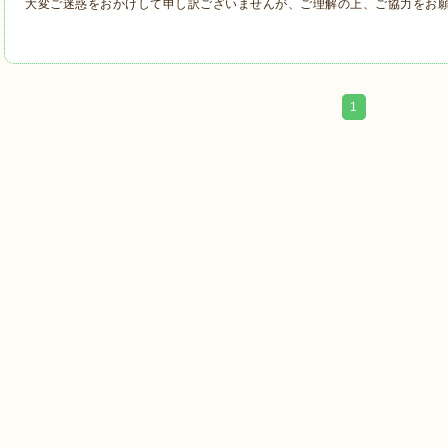
大変ご迷惑をおかけして申し訳ございませんが、ご理解の上、ご協力をお
1