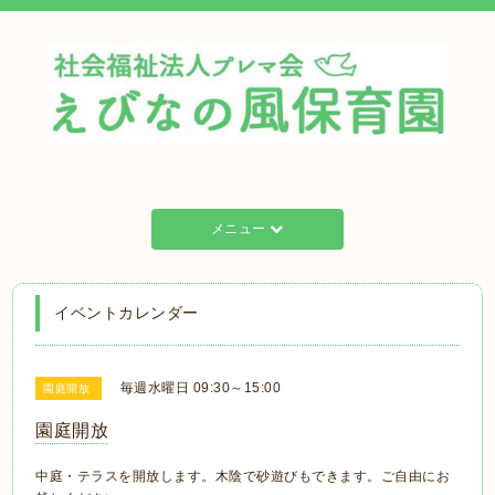
メニュー
イベントカレンダー
毎週水曜日 09:30～15:00
園庭開放
園庭開放
中庭・テラスを開放します。木陰で砂遊びもできます。ご自由にお