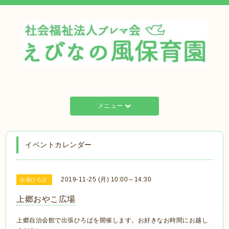
メニュー
イベントカレンダー
2019-11-25 (月) 10:00～14:30
出張ひろば
上郷おやこ広場
上郷自治会館で出張ひろばを開催します。お好きなお時間にお越し