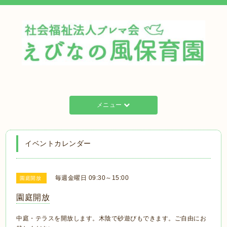
メニュー
イベントカレンダー
毎週金曜日 09:30～15:00
園庭開放
園庭開放
中庭・テラスを開放します。木陰で砂遊びもできます。ご自由にお