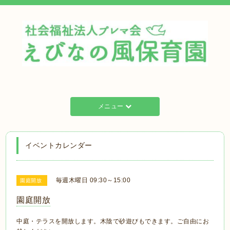
メニュー
イベントカレンダー
毎週木曜日 09:30～15:00
園庭開放
園庭開放
中庭・テラスを開放します。木陰で砂遊びもできます。ご自由にお