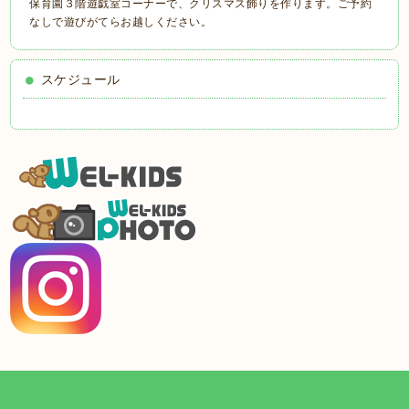
保育園３階遊戯室コーナーで、クリスマス飾りを作ります。ご予約
なしで遊びがてらお越しください。
スケジュール