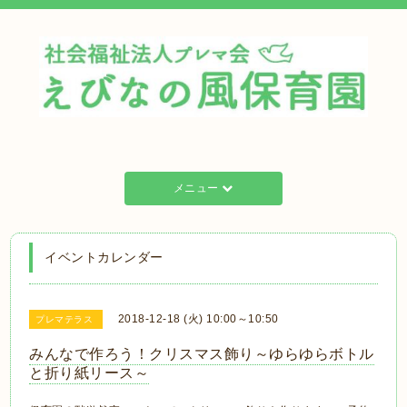
メニュー
イベントカレンダー
2018-12-18 (火) 10:00～10:50
プレマテラス
みんなで作ろう！クリスマス飾り～ゆらゆらボトル
と折り紙リース～