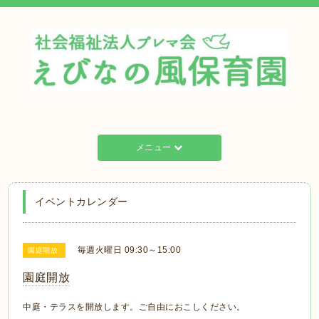
メニュー
イベントカレンダー
毎週火曜日 09:30～15:00
園庭開放
園庭開放
中庭・テラスを開放します。ご自由におこしください。