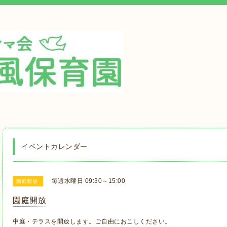
イベントカレンダー
毎週水曜日 09:30～15:00
園庭開放
園庭開放
中庭・テラスを開放します。ご自由におこしください。