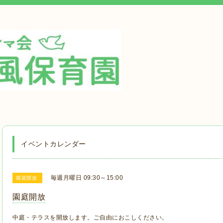
イベントカレンダー
毎週月曜日 09:30～15:00
園庭開放
園庭開放
中庭・テラスを開放します。ご自由におこしください。