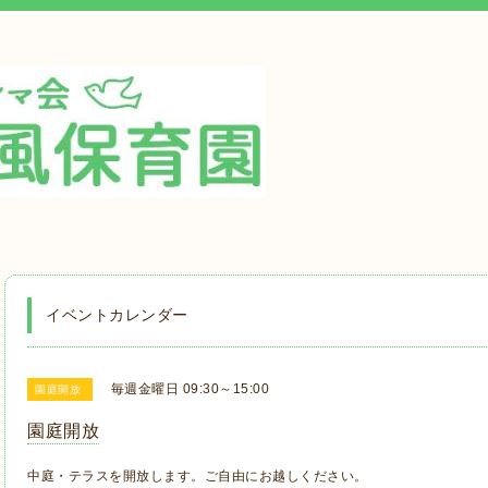
イベントカレンダー
毎週金曜日 09:30～15:00
園庭開放
園庭開放
中庭・テラスを開放します。ご自由にお越しください。