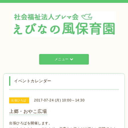
メニュー
イベントカレンダー
2017-07-24 (月) 10:00～14:30
出張ひろば
上郷・おやこ広場
出張ひろばを開催します。