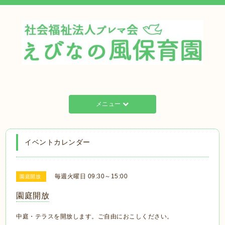
メニュー
イベントカレンダー
毎週火曜日 09:30～15:00
園庭開放
園庭開放
中庭・テラスを開放します。ご自由におこしください。