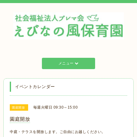
メニュー
イベントカレンダー
毎週火曜日 09:30～15:00
園庭開放
園庭開放
中庭・テラスを開放します。ご自由にお越しください。