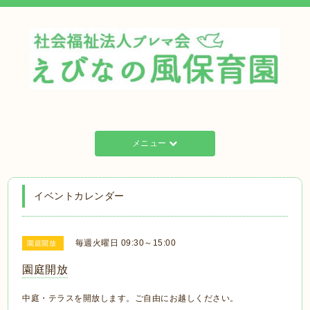
メニュー
イベントカレンダー
毎週火曜日 09:30～15:00
園庭開放
園庭開放
中庭・テラスを開放します。ご自由にお越しください。