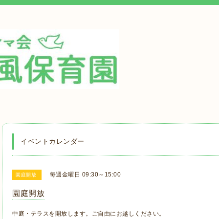
イベントカレンダー
毎週金曜日 09:30～15:00
園庭開放
園庭開放
中庭・テラスを開放します。ご自由にお越しください。