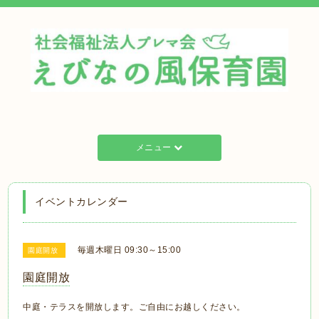
メニュー
イベントカレンダー
毎週木曜日 09:30～15:00
園庭開放
園庭開放
中庭・テラスを開放します。ご自由にお越しください。