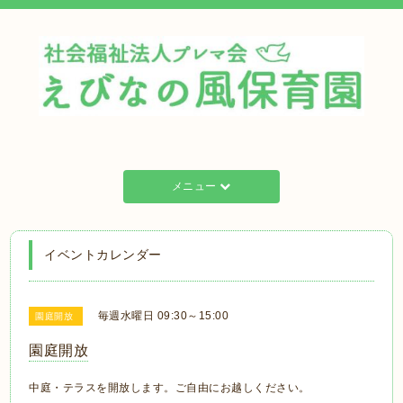
メニュー
イベントカレンダー
毎週水曜日 09:30～15:00
園庭開放
園庭開放
中庭・テラスを開放します。ご自由にお越しください。