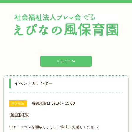
メニュー
イベントカレンダー
毎週木曜日 09:30～15:00
園庭開放
園庭開放
中庭・テラスを開放します。ご自由にお越しください。