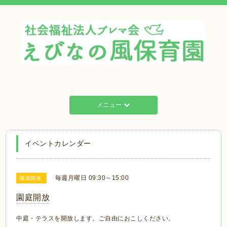
メニュー
イベントカレンダー
毎週月曜日 09:30～15:00
園庭開放
園庭開放
中庭・テラスを開放します。ご自由におこしください。